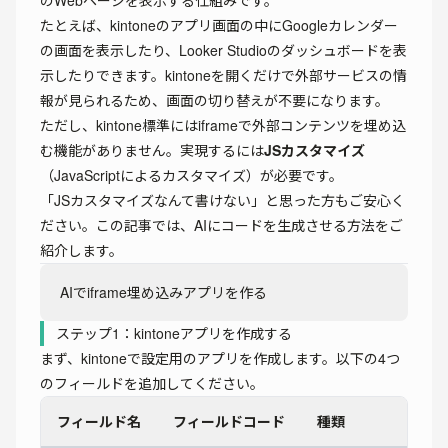
のWebページを表示する仕組みです。
たとえば、kintoneのアプリ画面の中にGoogleカレンダー
の画面を表示したり、Looker Studioのダッシュボードを表
示したりできます。kintoneを開くだけで外部サービスの情
報が見られるため、画面の切り替えが不要になります。
ただし、kintone標準にはiframeで外部コンテンツを埋め込
む機能がありません。実現するには
JSカスタマイズ
（JavaScriptによるカスタマイズ）が必要です。
「JSカスタマイズなんて書けない」と思った方もご安心く
ださい。この記事では、AIにコードを生成させる方法をご
紹介します。
AIでiframe埋め込みアプリを作る
ステップ1：kintoneアプリを作成する
まず、kintoneで設定用のアプリを作成します。以下の4つ
のフィールドを追加してください。
フィールド名
フィールドコード
種類