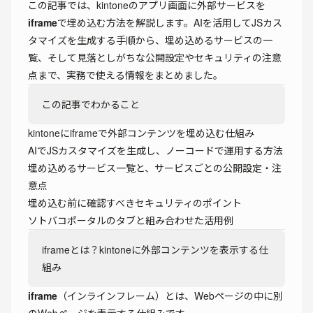
この記事では、kintoneのアプリ画面に外部サービスを
iframe
で埋め込む方法を解説します。AIを活用してJSカス
タマイズを生成する手順から、埋め込めるサービスの一
覧、そして見落としがちな公開設定やセキュリティの注意
点まで、実務で使える情報をまとめました。
この記事でわかること
kintoneにiframeで外部コンテンツを埋め込む仕組み
AIでJSカスタマイズを生成し、ノーコードで運用する方法
埋め込めるサービス一覧と、サービスごとの公開設定・注
意点
埋め込む前に確認すべきセキュリティのポイント
ソトバコポータルのタブと組み合わせた活用例
iframeとは？kintoneに外部コンテンツを表示する仕
組み
iframe
（インラインフレーム）とは、Webページの中に別