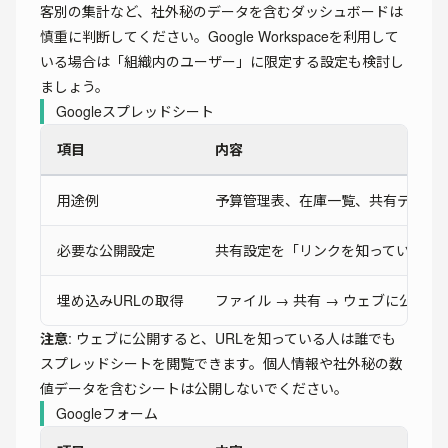
客別の集計など、社外秘のデータを含むダッシュボードは
慎重に判断してください。Google Workspaceを利用して
いる場合は「組織内のユーザー」に限定する設定も検討し
ましょう。
Googleスプレッドシート
項目
内容
用途例
予算管理表、在庫一覧、共有データ
必要な公開設定
共有設定を「リンクを知っている全
埋め込みURLの取得
ファイル → 共有 → ウェブに公開 →
注意
: ウェブに公開すると、URLを知っている人は誰でも
スプレッドシートを閲覧できます。個人情報や社外秘の数
値データを含むシートは公開しないでください。
Googleフォーム