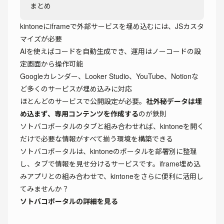
まとめ
kintoneにiframeで外部サービスを埋め込むには、JSカスタ
マイズが必要
AIを使えばコードを自動生成でき、運用はノーコードの設
定画面から操作可能
Googleカレンダー、Looker Studio、YouTube、Notionな
ど多くのサービスが埋め込みに対応
ほとんどのサービスで公開設定が必要。
社外秘データは埋
め込まず、専用コンテンツを作成する
のが鉄則
ソトバコポータルのタブと組み合わせれば、kintoneを開く
だけで必要な情報がすべて揃う環境を構築できる
ソトバコポータルは、kintoneのポータルを部署別に整理
し、タブで情報を見せ分けるサービスです。iframe埋め込
みアプリとの組み合わせで、kintoneをさらに便利に活用し
てみませんか？
ソトバコポータルの詳細を見る