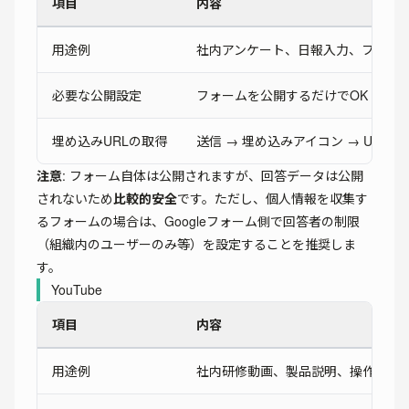
項目
内容
用途例
社内アンケート、日報入力、フィー
必要な公開設定
フォームを公開するだけでOK（回答
埋め込みURLの取得
送信 → 埋め込みアイコン → URLを
注意
: フォーム自体は公開されますが、回答データは公開
されないため
比較的安全
です。ただし、個人情報を収集す
るフォームの場合は、Googleフォーム側で回答者の制限
（組織内のユーザーのみ等）を設定することを推奨しま
す。
YouTube
項目
内容
用途例
社内研修動画、製品説明、操作マニ