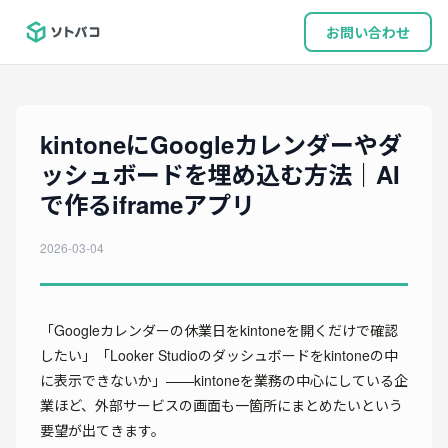
お問い合わせ
kintoneにGoogleカレンダーやダ
ッシュボードを埋め込む方法｜AI
で作るiframeアプリ
2026-03-04
「Googleカレンダーの休業日をkintoneを開くだけで確認
したい」「Looker Studioのダッシュボードをkintoneの中
に表示できないか」——kintoneを業務の中心にしている企
業ほど、外部サービスの画面も一箇所にまとめたいという
要望が出てきます。