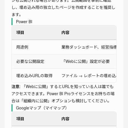
ジも公開される場合があります。公開範囲を事前に確認
し、埋め込み用の独立したページを作成することを推奨し
ます。
Power BI
項目
内容
用途例
業務ダッシュボード、経営指標、デ
必要な公開設定
「Webに公開」設定が必要
埋め込みURLの取得
ファイル → レポートの埋め込み → 
注意
: 「Webに公開」するとURLを知っている人は誰でも
アクセスできます。Power BI Proライセンスをお持ちの場
合は「組織内に公開」オプションも検討してください。
Googleマップ（マイマップ）
項目
内容