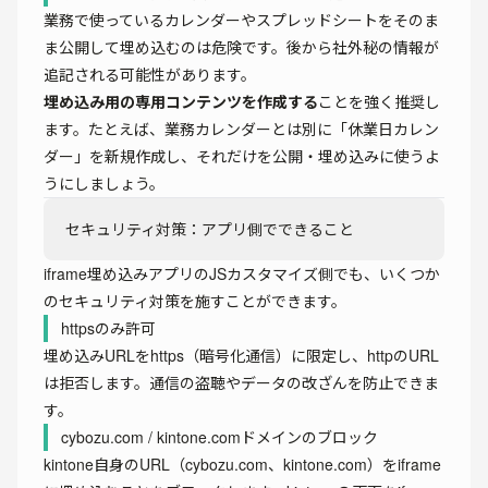
業務で使っているカレンダーやスプレッドシートをそのま
ま公開して埋め込むのは危険です。後から社外秘の情報が
追記される可能性があります。
埋め込み用の専用コンテンツを作成する
ことを強く推奨し
ます。たとえば、業務カレンダーとは別に「休業日カレン
ダー」を新規作成し、それだけを公開・埋め込みに使うよ
うにしましょう。
セキュリティ対策：アプリ側でできること
iframe埋め込みアプリのJSカスタマイズ側でも、いくつか
のセキュリティ対策を施すことができます。
httpsのみ許可
埋め込みURLをhttps（暗号化通信）に限定し、httpのURL
は拒否します。通信の盗聴やデータの改ざんを防止できま
す。
cybozu.com / kintone.comドメインのブロック
kintone自身のURL（cybozu.com、kintone.com）をiframe