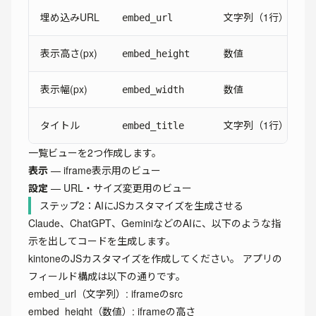
埋め込みURL
文字列（1行）
embed_url
表示高さ(px)
数値
embed_height
表示幅(px)
数値
embed_width
タイトル
文字列（1行）
embed_title
一覧ビューを2つ作成します。
表示
— iframe表示用のビュー
設定
— URL・サイズ変更用のビュー
ステップ2：AIにJSカスタマイズを生成させる
Claude、ChatGPT、GeminiなどのAIに、以下のような指
示を出してコードを生成します。
kintoneのJSカスタマイズを作成してください。 アプリの
フィールド構成は以下の通りです。
embed_url（文字列）: iframeのsrc
embed_height（数値）: iframeの高さ