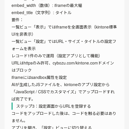
embed_width（数値）: iframeの最大幅
embed_title（文字列）: タイトル
要件：
一覧ビュー「表示」ではiframeを全画面表示（kintone標準
UIを非表示）
一覧ビュー「設定」ではURL・サイズ・タイトルの設定フ
ォームを表示
レコード1件のみで運用（設定アプリとして機能）
URLはhttpsのみ許可、cybozu.com/kintone.comドメイン
はブロック
iframeにはsandbox属性を設定
AIが生成したJSファイルを、kintoneのアプリ設定から
「JavaScript / CSSでカスタマイズ」でアップロードすれ
ば完了です。
ステップ3：設定画面からURLを登録する
コードをアップロードした後は、コードを触る必要はあり
ません。
アプリを開き、「設定」ビューに切り替える