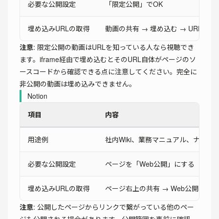
必要な公開設定
「限定公開」でOK
埋め込みURLの取得
動画の共有 → 埋め込む → URLをコ
注意
: 限定公開の動画はURLを知っている人なら視聴でき
ます。iframe経由で埋め込むとそのURL自体がページのソ
ースコードから確認できる点に注意してください。完全に
非公開の動画は埋め込みできません。
Notion
項目
内容
用途例
社内Wiki、業務マニュアル、ナレッ
必要な公開設定
ページを「Web公開」にする
埋め込みURLの取得
ページ右上の共有 → Web公開 → 
注意
: 公開したページからリンクで繋がっている他のペー