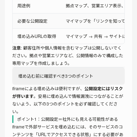
用途例
拠点マップ、営業エリア表示、店舗
必要な公開設定
マイマップを「リンクを知っている
埋め込みURLの取得
マイマップ → 共有 → サイトに埋め
注意
: 顧客住所や個人情報を含むマップは公開しないでく
ださい。拠点や営業エリアなど、公開情報のみで構成した
専用マップを作成しましょう。
埋め込む前に確認すべき3つのポイント
iframeによる埋め込みは便利ですが、
公開設定にはリスク
が伴います
。安易に埋め込んで情報漏洩につながることが
ないよう、以下の3つのポイントを必ず確認してくださ
い。
ポイント1：公開設定＝社外にも見える可能性がある
iframeで外部サービスを埋め込むには、そのサービスのコ
ンテンツを「URLでアクセスできる状態」にする必要があ