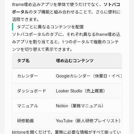
iframe埋め込みアプリを単体で使うだけでなく、
ソトバコ
ポータル
のタブ機能と組み合わせることで、さらに便利に
活用できます。
タブごとに異なるコンテンツを配置
ソトバコポータルのタブに、それぞれ異なるiframe埋め込
みアプリを割り当てると、1つのポータルで複数のコンテ
ンツを切り替えて表示できます。
タブ名
埋め込むコンテンツ
カレンダー
Googleカレンダー（休業日・イベント）
ダッシュボード
Looker Studio（売上概要）
マニュアル
Notion（業務マニュアル）
研修動画
YouTube（新人研修プレイリスト）
kintoneを開くだけで、業務に必要な情報がすべて揃ってい