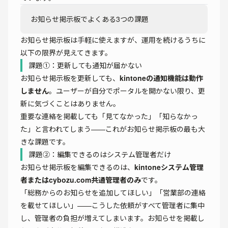
お知らせ掲示板でよくある3つの課題
お知らせ掲示板は手軽に使えますが、運用を続けるうちに
以下の限界が見えてきます。
課題①：更新しても通知が届かない
お知らせ掲示板を更新しても、
kintoneの通知機能は動作
しません
。ユーザーが自分でポータルを開かない限り、更
新に気づくことはありません。
重要な連絡を掲載しても「見てなかった」「知らなかっ
た」と言われてしまう——これがお知らせ掲示板の最も大
きな課題です。
課題②：編集できるのはシステム管理者だけ
お知らせ掲示板を編集できるのは、
kintoneシステム管理
者またはcybozu.com共通管理者のみ
です。
「総務からのお知らせを追加してほしい」「営業部の連絡
を載せてほしい」——こうした依頼がすべて管理者に集中
し、管理者の負担が増えてしまいます。お知らせを掲載し