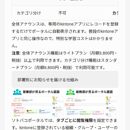
カテゴリ分け
不可
カテゴリ
全体アナウンスは、専用のkintoneアプリにレコードを登録
するだけでポータルに自動表示されます。普段のkintoneア
プリと同じ操作なので、特別な学習コストはかかりませ
ん。
注意
: 全体アナウンス機能はライトプラン（月額3,800円・
税抜）以上で利用できます。カテゴリ分け機能はスタンダ
ードプラン（月額9,800円・税抜）で利用可能です。
部署別にお知らせを届ける仕組み
ソトバコポータルでは、
タブごとに閲覧権限
を設定できま
す。kintoneに登録されている組織・グループ・ユーザーの