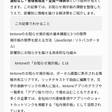
通知なし・管理者限定・全員一律表示
という限界が見えて
きます。この記事では、お知らせ掲示板の課題を整理した
うえで、部署別に情報を届ける解決策をご紹介します。
この記事でわかること
kintoneのお知らせ掲示板の基本機能と3つの限界
掲示板の限界を超える方法（JavaScript / ソトバコポータ
ル）
部署別にお知らせを届ける具体的な仕組み
kintoneの「お知らせ掲示板」とは
kintoneのお知らせ掲示板は、ポータル画面に表示される情
報共有エリアです。リッチテキストで自由に編集でき、文
字の装飾やリンクの挿入に加え、kintoneアプリのグラフや
一覧表を「アプリ貼り付け」で埋め込むこともできます。
多くの企業では、全社向けの連絡事項やアプリへのショー
トカットリンクを掲載する「社内掲示板」として活用され
ています。