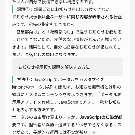
たい人が自分で投稿できない構造なのです。
課題③：部署ごとにお知らせを出し分けできない
お知らせ掲示板は
全ユーザーに同じ内容が表示される
仕組
みです。宛先の指定もできません。
「営業部向け」と「総務部向け」で違うお知らせを載せる
ことができないため、関係のない情報がどんどん増えてい
きます。結果として、自分に必要なお知らせが埋もれてし
まい、見落としの原因になります。
お知らせ掲示板の課題を解決する方法
方法①：JavaScriptでポータルをカスタマイズ
kintoneのポータルAPIを使えば、お知らせ掲示板とは別の
領域にカスタムコンテンツを表示できます。「ポータル表
示用アプリ」を作成し、JavaScriptでアプリ一覧やお知ら
せを表示する方法です。
ポータルの自由度は高まりますが、
JavaScriptの知識が必
要
です。担当者が異動・退職すると保守できなくなるリス
クがあり、長期的な運用には不安が残ります。