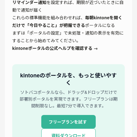
リマインダー通知
を設定すれば、期限が近づいたときに自
動で通知が届く
これらの標準機能を組み合わせれば、
毎朝kintoneを開く
だけで「今日やること」が把握できる
ポータルになる
まずは「ポータルの設定」で未処理・通知の表示を有効に
することから始めてみてください。
kintoneポータルの公式ヘルプを確認する →
kintoneのポータルを、もっと使いやす
く
ソトバコポータルなら、ドラッグ&ドロップだけで
部署別ポータルを実現できます。フリープランは期
間制限なし。最短7分で導入できます。
フリープランを試す
資料ダウンロード