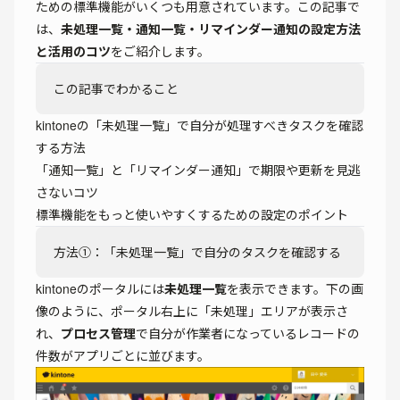
ための標準機能がいくつも用意されています。この記事で
は、
未処理一覧・通知一覧・リマインダー通知の設定方法
と活用のコツ
をご紹介します。
この記事でわかること
kintoneの「未処理一覧」で自分が処理すべきタスクを確認
する方法
「通知一覧」と「リマインダー通知」で期限や更新を見逃
さないコツ
標準機能をもっと使いやすくするための設定のポイント
方法①：「未処理一覧」で自分のタスクを確認する
kintoneのポータルには
未処理一覧
を表示できます。下の画
像のように、ポータル右上に「未処理」エリアが表示さ
れ、
プロセス管理
で自分が作業者になっているレコードの
件数がアプリごとに並びます。