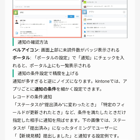
通知の確認方法
ベルアイコン
: 画面上部に未読件数がバッジ表示される
ポータル
: 「ポータルの設定」で「通知」にチェックを入
れると、ポータル上にも一覧表示される
通知の条件設定で精度を上げる
通知が多すぎると逆にノイズになります。kintoneでは、ア
プリごとに
通知の条件
を細かく設定できます。
レコードの条件通知
「ステータスが"提出済み"に変わったとき」「特定のフィ
ールドが更新されたとき」など、条件を満たしたときだけ
指定した相手に通知を飛ばせます。下の画像では、ステー
タスが「提出済み」になったタイミングでユーザーに
「【新規見積】提出しました」と通知する設定例です。